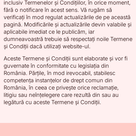
inclusiv Termenelor și Condițiilor, în orice moment,
fără o notificare în acest sens. Vă rugăm să
verificați în mod regulat actualizările de pe această
pagină. Modificările și actualizările devin valabile și
aplicabile imediat ce le publicăm, iar
dumneavoastră trebuie să respectați noile Termene
și Condiții dacă utilizați website-ul.
Aceste Termene și Condiții sunt elaborate și vor fi
guvernate în conformitate cu legislația din
România. Părțile, în mod irevocabil, stabilesc
competența instanțelor de drept comun din
România, în ceea ce privește orice reclamație,
litigiu sau neînțelegere care rezultă din sau au
legătură cu aceste Termene și Condiții.