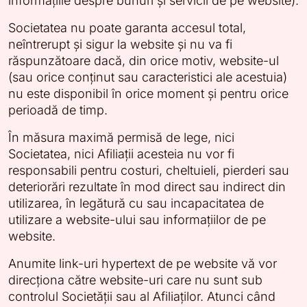
informațiile despre bunuri și servicii de pe website).
Societatea nu poate garanta accesul total,
neîntrerupt și sigur la website și nu va fi
răspunzătoare dacă, din orice motiv, website-ul
(sau orice conținut sau caracteristici ale acestuia)
nu este disponibil în orice moment și pentru orice
perioadă de timp.
În măsura maximă permisă de lege, nici
Societatea, nici Afiliații acesteia nu vor fi
responsabili pentru costuri, cheltuieli, pierderi sau
deteriorări rezultate în mod direct sau indirect din
utilizarea, în legătură cu sau incapacitatea de
utilizare a website-ului sau informațiilor de pe
website.
Anumite link-uri hypertext de pe website vă vor
direcționa către website-uri care nu sunt sub
controlul Societății sau al Afiliaților. Atunci când