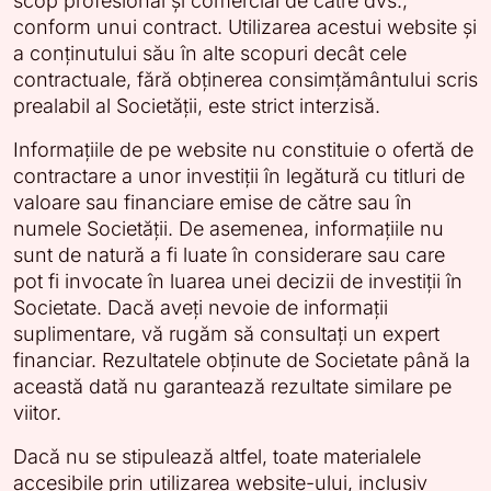
scop profesional și comercial de către dvs.,
conform unui contract. Utilizarea acestui website și
a conținutului său în alte scopuri decât cele
contractuale, fără obținerea consimțământului scris
prealabil al Societății, este strict interzisă.
Informațiile de pe website nu constituie o ofertă de
contractare a unor investiții în legătură cu titluri de
valoare sau financiare emise de către sau în
numele Societății. De asemenea, informațiile nu
sunt de natură a fi luate în considerare sau care
pot fi invocate în luarea unei decizii de investiții în
Societate. Dacă aveți nevoie de informații
suplimentare, vă rugăm să consultați un expert
financiar. Rezultatele obținute de Societate până la
această dată nu garantează rezultate similare pe
viitor.
Dacă nu se stipulează altfel, toate materialele
accesibile prin utilizarea website-ului, inclusiv