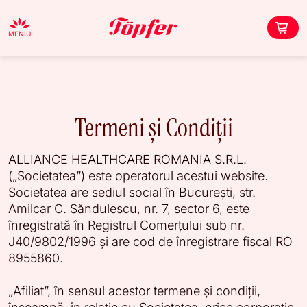
MENIU
Termeni și Condiții
ALLIANCE HEALTHCARE ROMANIA S.R.L.
(„Societatea”) este operatorul acestui website.
Societatea are sediul social în București, str.
Amilcar C. Săndulescu, nr. 7, sector 6, este
înregistrată în Registrul Comerțului sub nr.
J40/9802/1996 și are cod de înregistrare fiscal RO
8955860.
„Afiliat”, în sensul acestor termene și condiții,