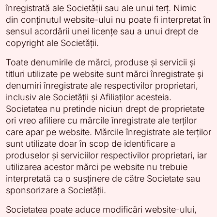
înregistrată ale Societății sau ale unui terț. Nimic
din conținutul website-ului nu poate fi interpretat în
sensul acordării unei licențe sau a unui drept de
copyright ale Societății.
Toate denumirile de mărci, produse și servicii și
titluri utilizate pe website sunt mărci înregistrate și
denumiri înregistrate ale respectivilor proprietari,
inclusiv ale Societății și Afiliaților acesteia.
Societatea nu pretinde niciun drept de proprietate
ori vreo afiliere cu mărcile înregistrate ale terților
care apar pe website. Mărcile înregistrate ale terților
sunt utilizate doar în scop de identificare a
produselor și serviciilor respectivilor proprietari, iar
utilizarea acestor mărci pe website nu trebuie
interpretată ca o susținere de către Societate sau
sponsorizare a Societății.
Societatea poate aduce modificări website-ului,