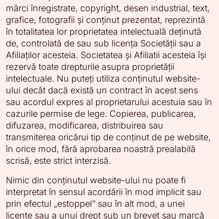
mărci înregistrate, copyright, desen industrial, text,
grafice, fotografii și conținut prezentat, reprezintă
în totalitatea lor proprietatea intelectuală deținută
de, controlată de sau sub licența Societății sau a
Afiliaților acesteia. Societatea și Afiliatii acesteia își
rezervă toate drepturile asupra proprietății
intelectuale. Nu puteți utiliza conținutul website-
ului decât dacă există un contract în acest sens
sau acordul expres al proprietarului acestuia sau în
cazurile permise de lege. Copierea, publicarea,
difuzarea, modificarea, distribuirea sau
transmiterea oricărui tip de conținut de pe website,
în orice mod, fără aprobarea noastră prealabilă
scrisă, este strict interzisă.
Nimic din conținutul website-ului nu poate fi
interpretat în sensul acordării în mod implicit sau
prin efectul „estoppel” sau în alt mod, a unei
licențe sau a unui drept sub un brevet sau marcă