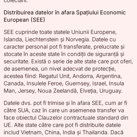
colectării.
Distribuirea datelor în afara Spațiului Economic
European (SEE)
SEE cuprinde toate statele Uniunii Europene,
Islanda, Liechtenstein și Norvegia. Datele cu
caracter personal pot fi transferate, prelucrate și
stocate în aceste state în condiții de siguranță și
securitate. Există o serie de alte state care pot oferi,
de asemenea, un nivel adecvat de protecție,
acestea fiind: Regatul Unit, Andorra, Argentina,
Canada, Insulele Feroe, Guernsey, Israel, Insula
Man, Jersey, Noua Zeelandă, Elveția, Uruguay.
Datele dvs. pot fi trimise și în afara SEE, cum ar fi
către SUA, caz în care un asemenea transfer va
face obiectul Clauzelor contractuale standard din
UE. Alte state către care pot fi distribuite datele
includ Vietnam, China, India și Thailanda. Dacă