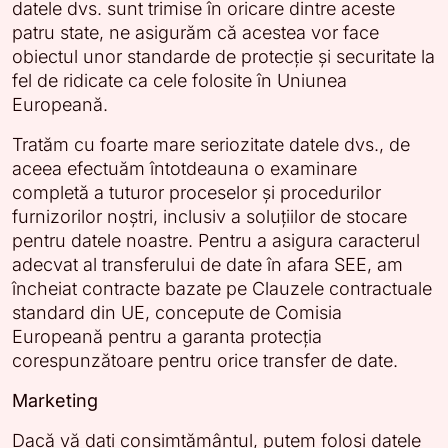
datele dvs. sunt trimise în oricare dintre aceste
patru state, ne asigurăm că acestea vor face
obiectul unor standarde de protecție și securitate la
fel de ridicate ca cele folosite în Uniunea
Europeană.
Tratăm cu foarte mare seriozitate datele dvs., de
aceea efectuăm întotdeauna o examinare
completă a tuturor proceselor și procedurilor
furnizorilor noștri, inclusiv a soluțiilor de stocare
pentru datele noastre. Pentru a asigura caracterul
adecvat al transferului de date în afara SEE, am
încheiat contracte bazate pe Clauzele contractuale
standard din UE, concepute de Comisia
Europeană pentru a garanta protecția
corespunzătoare pentru orice transfer de date.
Marketing
Dacă vă dați consimțământul, putem folosi datele