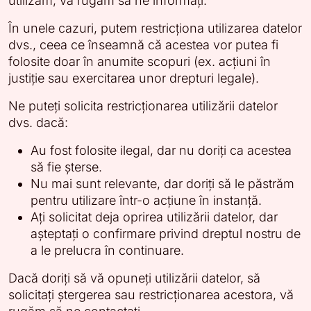
utilizăm, vă rugăm să ne informați.
În unele cazuri, putem restricționa utilizarea datelor
dvs., ceea ce înseamnă că acestea vor putea fi
folosite doar în anumite scopuri (ex. acțiuni în
justiție sau exercitarea unor drepturi legale).
Ne puteți solicita restricționarea utilizării datelor
dvs. dacă:
Au fost folosite ilegal, dar nu doriți ca acestea
să fie șterse.
Nu mai sunt relevante, dar doriți să le păstrăm
pentru utilizare într-o acțiune în instanță.
Ați solicitat deja oprirea utilizării datelor, dar
așteptați o confirmare privind dreptul nostru de
a le prelucra în continuare.
Dacă doriți să vă opuneți utilizării datelor, să
solicitați ștergerea sau restricționarea acestora, vă