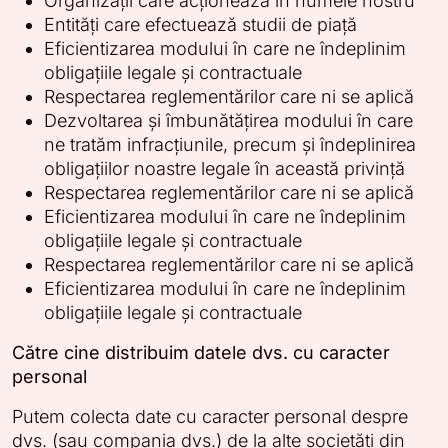
Organizații care acționează în numele nostru
Entități care efectuează studii de piață
Eficientizarea modului în care ne îndeplinim
obligațiile legale și contractuale
Respectarea reglementărilor care ni se aplică
Dezvoltarea și îmbunătățirea modului în care
ne tratăm infracțiunile, precum și îndeplinirea
obligațiilor noastre legale în această privință
Respectarea reglementărilor care ni se aplică
Eficientizarea modului în care ne îndeplinim
obligațiile legale și contractuale
Respectarea reglementărilor care ni se aplică
Eficientizarea modului în care ne îndeplinim
obligațiile legale și contractuale
Către cine distribuim datele dvs. cu caracter
personal
Putem colecta date cu caracter personal despre
dvs. (sau compania dvs.) de la alte societăți din