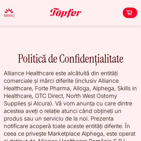
MENIU
Politică de Confidențialitate
Alliance Healthcare este alcătuită din entități
comerciale și mărci diferite (inclusiv Alliance
Healthcare, Forte Pharma, Alloga, Alphega, Skills in
Healthcare, OTC Direct, North West Ostomy
Supplies și Alcura). Vă vom anunța cu care dintre
acestea aveți o relație atunci când obțineți un
produs sau un serviciu de la noi. Prezenta
notificare acoperă toate aceste entități diferite. În
ceea ce privește Marketplace Alphega, este operat