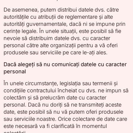
De asemenea, putem distribui datele dvs. către
autoritățile cu atribuții de reglementare și alte
autorități guvernamentale, dacă ni se impune prin
cerințe legale. În unele situații, este posibil să fie
nevoie să distribuim datele dvs. cu caracter
personal către alte organizații pentru a vă oferi
produsele sau serviciile pe care le-ați ales.
Dacă alegeți să nu comunicați datele cu caracter
personal
În unele circumstanțe, legislația sau termenii și
condițiile contractului încheiat cu dvs. ne impun să
colectăm și să prelucrăm date cu caracter
personal. Dacă nu doriți să ne transmiteți aceste
date, este posibil să nu vă putem oferi produsele
sau serviciile noastre. Orice colectare de date care
este necesară va fi clarificată în momentul