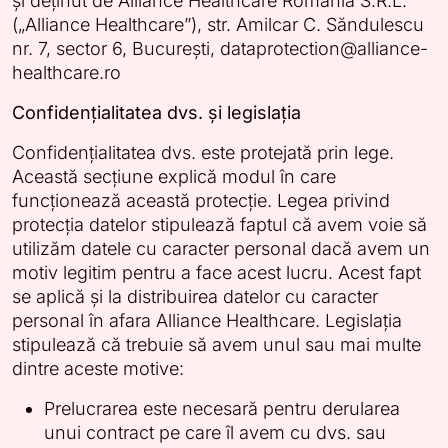
și deținut de Alliance Healthcare România S.R.L.
(„Alliance Healthcare”), str. Amilcar C. Săndulescu
nr. 7, sector 6, București,
dataprotection@alliance-
healthcare.ro
Confidențialitatea dvs. și legislația
Confidențialitatea dvs. este protejată prin lege.
Această secțiune explică modul în care
funcționează această protecție. Legea privind
protecția datelor stipulează faptul că avem voie să
utilizăm datele cu caracter personal dacă avem un
motiv legitim pentru a face acest lucru. Acest fapt
se aplică și la distribuirea datelor cu caracter
personal în afara Alliance Healthcare. Legislația
stipulează că trebuie să avem unul sau mai multe
dintre aceste motive:
Prelucrarea este necesară pentru derularea
unui contract pe care îl avem cu dvs. sau