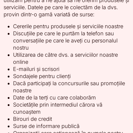
utilizăm pentru a ne ajuta să ne oferim produsele și
serviciile. Datele pe care le colectăm de la dvs.
provin dintr-o gamă variată de surse:
Cererile pentru produsele și serviciile noastre
Discuțiile pe care le purtăm la telefon sau
conversațiile pe care le aveți cu personalul
nostru
Utilizarea de către dvs. a serviciilor noastre
online
E-mailuri și scrisori
Sondajele pentru clienți
Dacă participați la concursurile sau promoțiile
noastre
Date de la terți cu care colaborăm
Societățile prin intermediul cărora vă
cunoaștem
Birouri de credit
Surse de informare publică