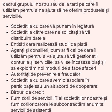
cadrul grupului nostru sau de la terți pe care îi
utilizăm pentru a ne ajuta să ne oferim produsele și
serviciile.
Societățile cu care vă punem în legătură
Societățile către care ne solicitați să vă
distribuim datele
Entități care realizează studii de piață
Agenți și consilieri, cum ar fi cei pe care îi
utilizăm pentru a vă ajuta să vă gestionați
conturile și serviciile, să vi se încaseze plăți și
să explorăm noi moduri de a face afaceri
Autorități de prevenire a fraudelor
Societățile cu care avem o asociere în
participație sau un alt acord de cooperare
Birouri de credit
Furnizorii de servicii IT ai societăților noastre și
furnizorilor cărora le subcontractăm anumite
servicii de asistență