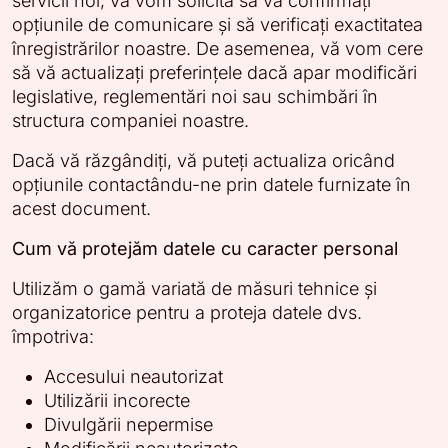
servicii noi, vă vom solicita să vă confirmați
opțiunile de comunicare și să verificați exactitatea
înregistrărilor noastre. De asemenea, vă vom cere
să vă actualizați preferințele dacă apar modificări
legislative, reglementări noi sau schimbări în
structura companiei noastre.
Dacă vă răzgândiți, vă puteți actualiza oricând
opțiunile contactându-ne prin datele furnizate în
acest document.
Cum vă protejăm datele cu caracter personal
Utilizăm o gamă variată de măsuri tehnice și
organizatorice pentru a proteja datele dvs.
împotriva:
Accesului neautorizat
Utilizării incorecte
Divulgării nepermise