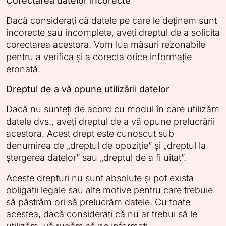
Corectarea datelor incorecte
Dacă considerați că datele pe care le deținem sunt
incorecte sau incomplete, aveți dreptul de a solicita
corectarea acestora. Vom lua măsuri rezonabile
pentru a verifica și a corecta orice informație
eronată.
Dreptul de a vă opune utilizării datelor
Dacă nu sunteți de acord cu modul în care utilizăm
datele dvs., aveți dreptul de a vă opune prelucrării
acestora. Acest drept este cunoscut sub
denumirea de „dreptul de opoziție” și „dreptul la
ștergerea datelor” sau „dreptul de a fi uitat”.
Aceste drepturi nu sunt absolute și pot exista
obligații legale sau alte motive pentru care trebuie
să păstrăm ori să prelucrăm datele. Cu toate
acestea, dacă considerați că nu ar trebui să le