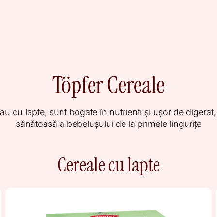
Töpfer Cereale
au cu lapte, sunt bogate în nutrienți și ușor de digera
sănătoasă a bebelușului de la primele lingurițe
Cereale cu lapte