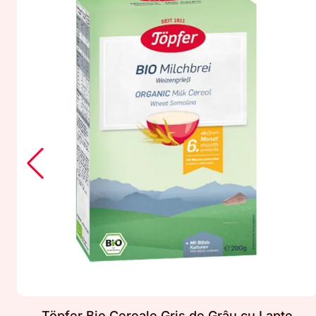
Töpfer Bio Cereale Griș de Grâu cu Lapte