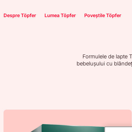
Despre Töpfer
Lumea Töpfer
Poveștile Töpfer
Formulele de lapte Tö
bebelușului cu blândețe