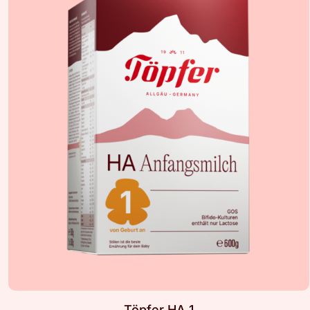
Töpfer HA 1