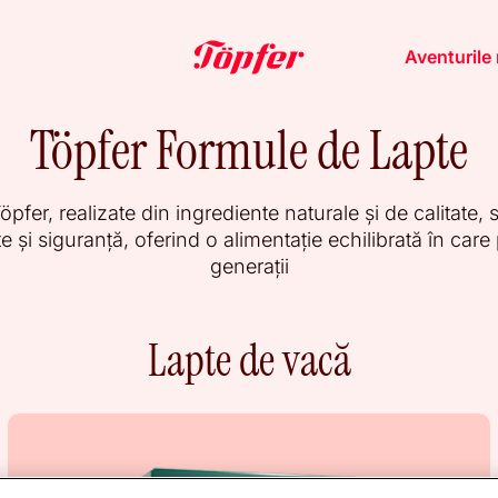
Aventurile 
Töpfer Formule de Lapte
pfer, realizate din ingrediente naturale și de calitate, s
 și siguranță, oferind o alimentație echilibrată în care 
generații
Lapte de vacă