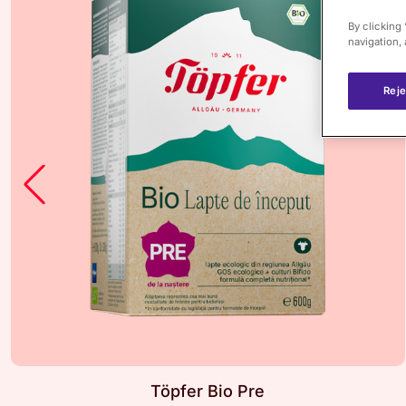
By clicking
navigation, 
Reje
Töpfer Bio Pre