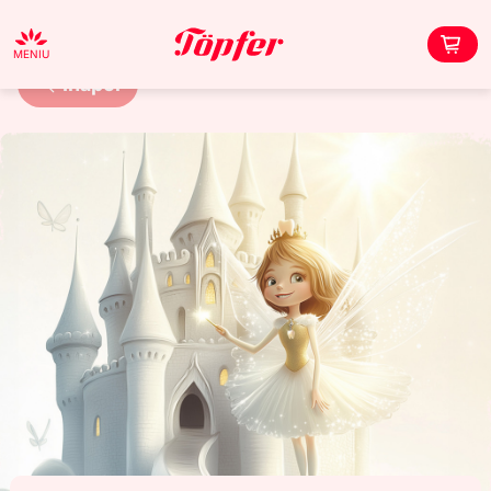
MENIU
Înapoi