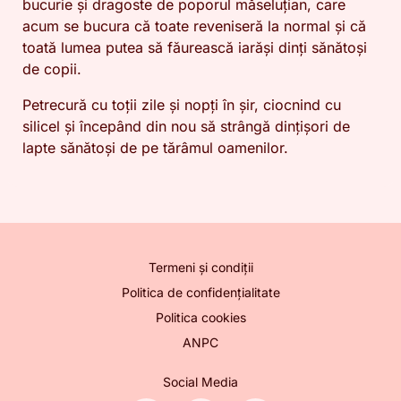
bucurie și dragoste de poporul măseluțian, care
acum se bucura că toate reveniseră la normal și că
toată lumea putea să făurească iarăși dinți sănătoși
de copii.
Petrecură cu toții zile și nopți în șir, ciocnind cu
silicel și începând din nou să strângă dințișori de
lapte sănătoși de pe tărâmul oamenilor.
Termeni și condiții
Politica de confidențialitate
Politica cookies
ANPC
Social Media