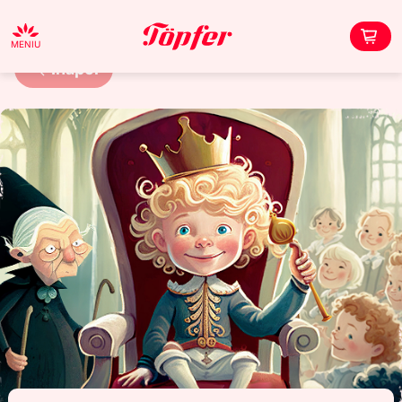
MENIU
Înapoi