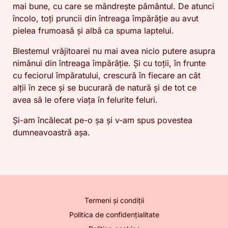
mai bune, cu care se mândrește pământul. De atunci
încolo, toți pruncii din întreaga împărăție au avut
pielea frumoasă și albă ca spuma laptelui.
Blestemul vrăjitoarei nu mai avea nicio putere asupra
nimănui din întreaga împărăție. Și cu toții, în frunte
cu feciorul împăratului, crescură în fiecare an cât
alții în zece și se bucurară de natură și de tot ce
avea să le ofere viața în felurite feluri.
Și-am încălecat pe-o șa și v-am spus povestea
dumneavoastră așa.
Termeni și condiții
Politica de confidențialitate